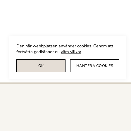
Den här webbplatsen använder cookies. Genom att
fortsätta godkänner du
våra villkor
.
OK
HANTERA COOKIES
Värdera din bostad
Namn *