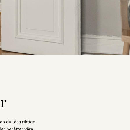
r
an du läsa riktiga
r berättar våra