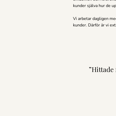
kunder själva hur de upp
Vi arbetar dagligen med
kunder. Därför är vi ex
”Hittade 