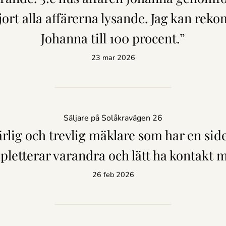
jort alla affärerna lysande. Jag kan re
Johanna till 100 procent.”
23 mar 2026
Säljare på Solåkravägen 26
ärlig och trevlig mäklare som har en si
letterar varandra och lätt ha kontakt 
26 feb 2026