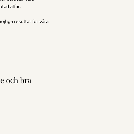
utad affär.
jliga resultat för våra
de och bra