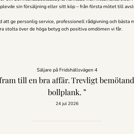
levde sin försäljning eller sitt köp – från första mötet till avsl
 att ge personlig service, professionell rådgivning och bästa mö
tra stolta över de höga betyg och positiva omdömen vi får.
Säljare på Fridshällsvägen 4
fram till en bra affär. Trevligt bemötan
bollplank. ”
24 jul 2026